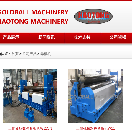
产品展示
新闻资讯
技术支持
公司视频
的位置：
首页
>
公司产品
>
卷板机
三辊液压数控卷板机W11SN
三辊机械对称卷板机W11