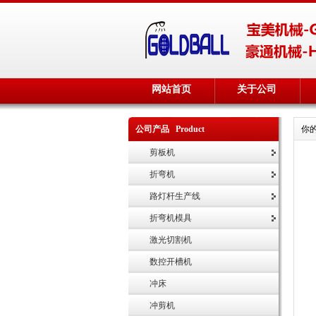
网站首页
关于公司
公司产品 Product
你
剪板机
折弯机
路灯杆生产线
折弯机模具
激光切割机
数控开槽机
冲床
冲剪机