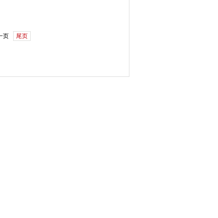
一页
尾页