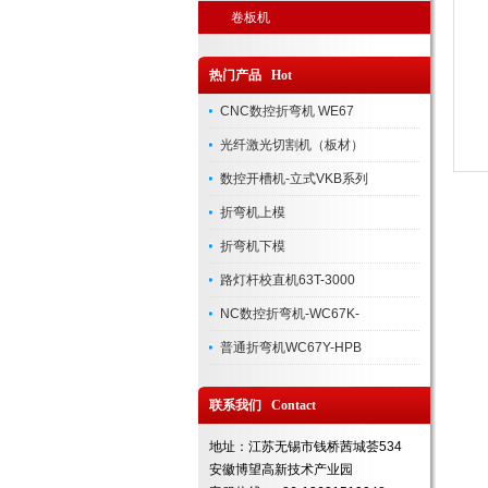
卷板机
热门产品 Hot
CNC数控折弯机 WE67
光纤激光切割机（板材）
数控开槽机-立式VKB系列
折弯机上模
折弯机下模
路灯杆校直机63T-3000
NC数控折弯机-WC67K-
普通折弯机WC67Y-HPB
联系我们 Contact
地址：江苏无锡市钱桥茜城荟534
安徽博望高新技术产业园