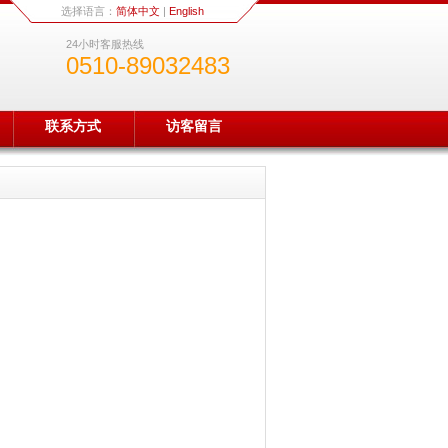
选择语言：
简体中文
|
English
24小时客服热线
0510-89032483
联系方式
访客留言