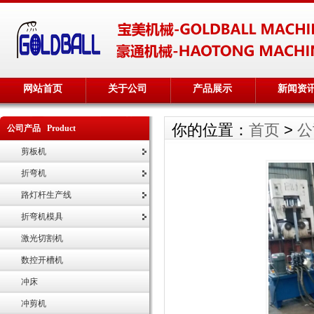
网站首页
关于公司
产品展示
新闻资
你的位置：
首页
>
公
公司产品 Product
剪板机
折弯机
路灯杆生产线
折弯机模具
激光切割机
数控开槽机
冲床
冲剪机