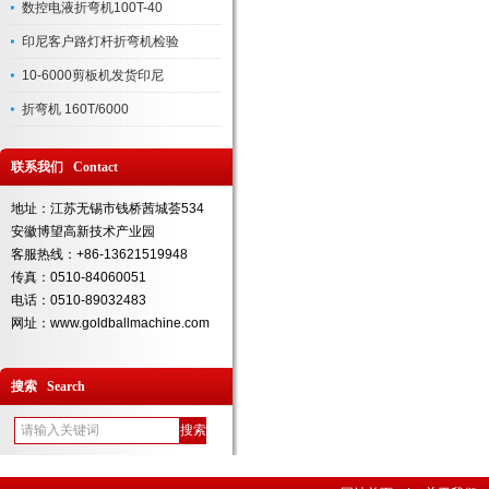
数控电液折弯机100T-40
印尼客户路灯杆折弯机检验
10-6000剪板机发货印尼
折弯机 160T/6000
联系我们 Contact
地址：江苏无锡市钱桥茜城荟534
安徽博望高新技术产业园
客服热线：+86-13621519948
传真：0510-84060051
电话：0510-89032483
网址：www.goldballmachine.com
搜索 Search