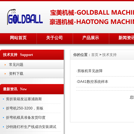
网站首页
关于公司
产品展示
新闻资
技术支持 Support
你的位置：
首页
>
技术支持
常见问题
·
剪板机常见故障
资料下载
·
DA41数控系统样本
最新资讯 New
总
剪折装箱发运塞浦路斯
折弯机250-3200，剪板
折弯机模具准备发货印度
沙特路灯杆生产线成功安装调试